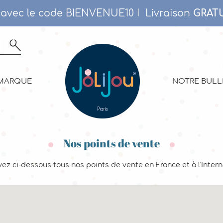
% avec le code BIENVENUE10 I
Livraison
GRATU
MARQUE
NOTRE BULL
Nos points de vente
ez ci-dessous tous nos points de vente en France et à l'Intern