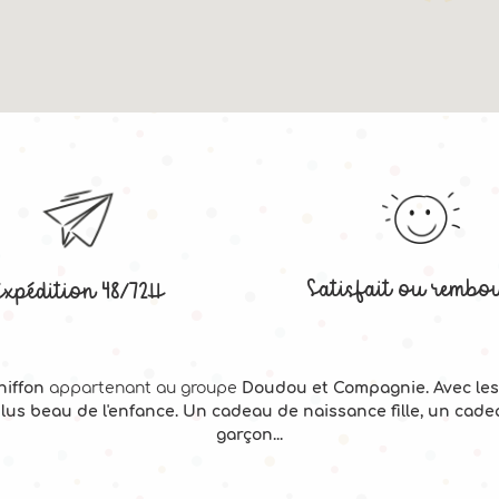
Satisfait ou rembo
Expédition 48/72H
hiffon
appartenant au groupe
Doudou et Compagnie. Avec les
plus beau de l'enfance. Un cadeau de naissance fille, un cad
garçon...