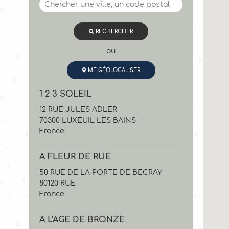
RECHERCHER
ou
ME GÉOLOCALISER
1 2 3 SOLEIL
12 RUE JULES ADLER
70300 LUXEUIL LES BAINS
France
A FLEUR DE RUE
50 RUE DE LA PORTE DE BECRAY
80120 RUE
France
A L'AGE DE BRONZE