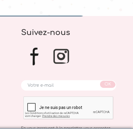
Suivez-nous
OK
En vous inscrivant à la newsletter, vous acceptez