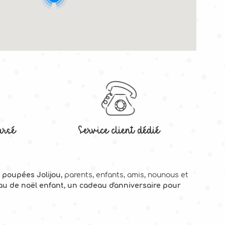
ursé
Service client dédié
 poupées Jolijou,
parents, enfants, amis, nounous et
eau de noël enfant, un cadeau d'anniversaire pour