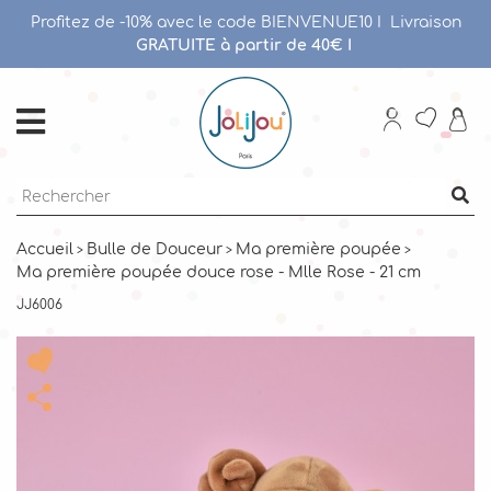
Profitez de -10% avec le code BIENVENUE10 I
Livraison
GRATUITE à partir de 40€
I
Accueil
Bulle de Douceur
Ma première poupée
Ma première poupée douce rose - Mlle Rose - 21 cm
JJ6006