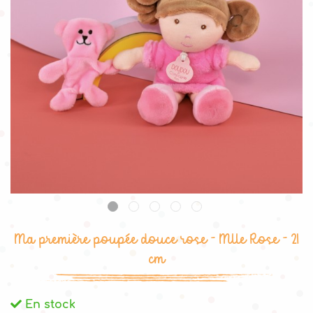
Ma première poupée douce rose - Mlle Rose - 21
cm
En stock