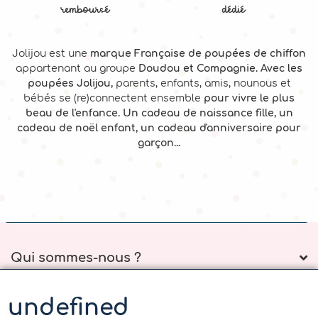
remboursé
dédié
Jolijou est une
marque Française de poupées de chiffon
appartenant au groupe
Doudou et Compagnie. Avec les
poupées Jolijou,
parents, enfants, amis, nounous et
bébés se (re)connectent ensemble
pour vivre le plus
beau de l'enfance. Un cadeau de naissance fille, un
cadeau de noël enfant, un cadeau d'anniversaire pour
garçon...
Qui sommes-nous ?
La-Boutique
undefined