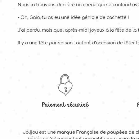
Nous la trouvons derrière un chêne qui se confond ave
- Oh, Gaia, tu as eu une idée géniale de cachette !
J’ai perdu, mais quel après-midi joyeux à la fête de la 
Il y a une fête par saison : autant d’occasion de fêter l
Paiement sécurisé
Jolijou est une
marque Française de poupées de c
bébés se (re)connectent ensemble
pour vivre le 