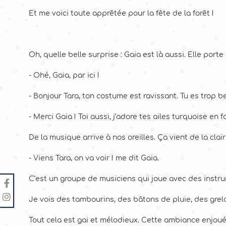
Et me voici toute apprêtée pour la fête de la forêt !
Oh, quelle belle surprise : Gaia est là aussi. Elle port
- Ohé, Gaia, par ici !
- Bonjour Tara, ton costume est ravissant. Tu es trop b
- Merci Gaia ! Toi aussi, j’adore tes ailes turquoise en 
De la musique arrive à nos oreilles. Ça vient de la clair
- Viens Tara, on va voir ! me dit Gaia.
C’est un groupe de musiciens qui joue avec des instru
Je vois des tambourins, des bâtons de pluie, des grelot
Tout cela est gai et mélodieux. Cette ambiance enjoué