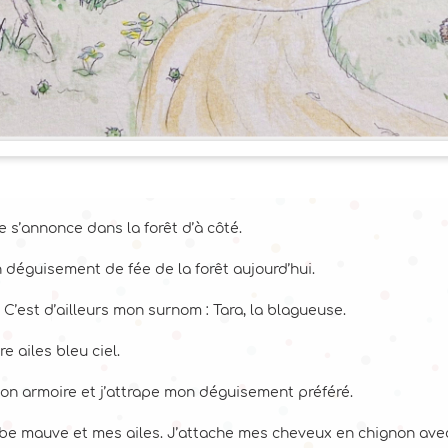
te s’annonce dans la forêt d’à côté.
 déguisement de fée de la forêt aujourd’hui.
. C’est d’ailleurs mon surnom : Tara, la blagueuse.
 ailes bleu ciel.
mon armoire et j’attrape mon déguisement préféré.
obe mauve et mes ailes. J’attache mes cheveux en chignon ave