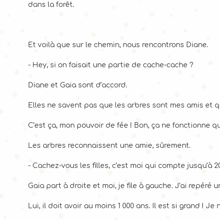
dans la forêt.
Et voilà que sur le chemin, nous rencontrons Diane.
- Hey, si on faisait une partie de cache-cache ?
Diane et Gaia sont d’accord.
Elles ne savent pas que les arbres sont mes amis et q
C’est ça, mon pouvoir de fée ! Bon, ça ne fonctionne 
Les arbres reconnaissent une amie, sûrement.
- Cachez-vous les filles, c’est moi qui compte jusqu’à 
Gaia part à droite et moi, je file à gauche. J’ai repéré 
Lui, il doit avoir au moins 1 000 ans. Il est si grand ! J