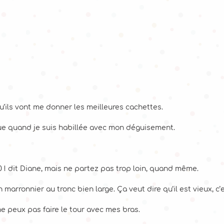
u’ils vont me donner les meilleures cachettes.
que quand je suis habillée avec mon déguisement.
20 ! dit Diane, mais ne partez pas trop loin, quand même.
un marronnier au tronc bien large. Ça veut dire qu’il est vieux, c
e ne peux pas faire le tour avec mes bras.