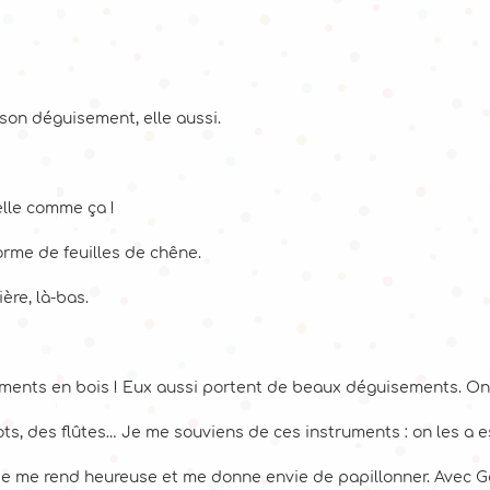
e son déguisement, elle aussi.
elle comme ça !
forme de feuilles de chêne.
ière, là-bas.
ments en bois ! Eux aussi portent de beaux déguisements. On di
s, des flûtes… Je me souviens de ces instruments : on les a ess
e me rend heureuse et me donne envie de papillonner. Avec Gai