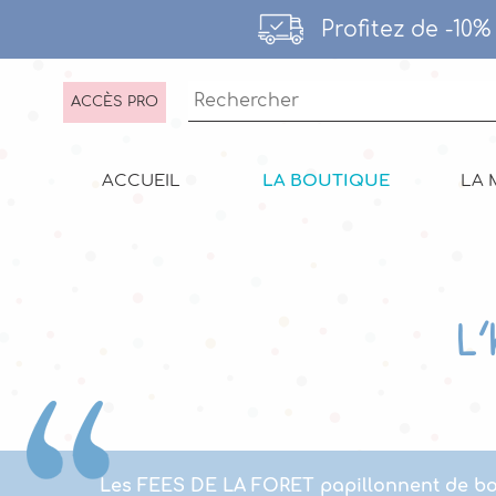
Profitez de -10
ACCÈS PRO
ACCUEIL
LA BOUTIQUE
LA 
L'
Les FEES DE LA FORET papillonnent de bo