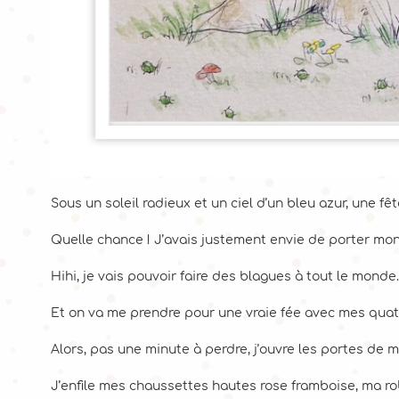
Sous un soleil radieux et un ciel d’un bleu azur, une fê
Quelle chance ! J’avais justement envie de porter mon
Hihi, je vais pouvoir faire des blagues à tout le monde
Et on va me prendre pour une vraie fée avec mes quatre
Alors, pas une minute à perdre, j’ouvre les portes de 
J’enfile mes chaussettes hautes rose framboise, ma r