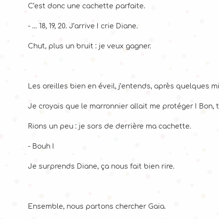
C’est donc une cachette parfaite.
- … 18, 19, 20. J’arrive ! crie Diane.
Chut, plus un bruit : je veux gagner.
Les oreilles bien en éveil, j’entends, après quelques 
Je croyais que le marronnier allait me protéger ! Bon, t
Rions un peu : je sors de derrière ma cachette.
- Bouh !
Je surprends Diane, ça nous fait bien rire.
Ensemble, nous partons chercher Gaia.