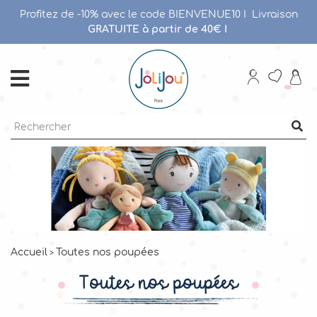
Profitez de -10% avec le code BIENVENUE10 I
Livraison
GRATUITE à partir de 40€
I
Accueil
Toutes nos poupées
Toutes nos poupées