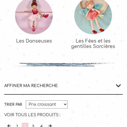
Les Danseuses
Les Fées et les
gentilles Sorcières
AFFINER MA RECHERCHE
TRIER PAR
VOIR TOUS LES PRODUITS :
1
2
3
4