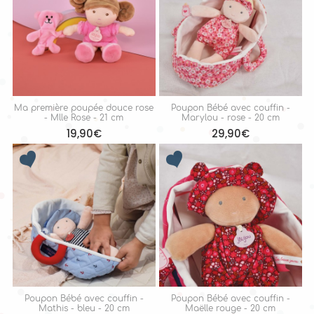
Ma première poupée douce rose
Poupon Bébé avec couffin -
- Mlle Rose - 21 cm
Marylou - rose - 20 cm
19,90€
29,90€
Poupon Bébé avec couffin -
Poupon Bébé avec couffin -
Mathis - bleu - 20 cm
Maëlle rouge - 20 cm